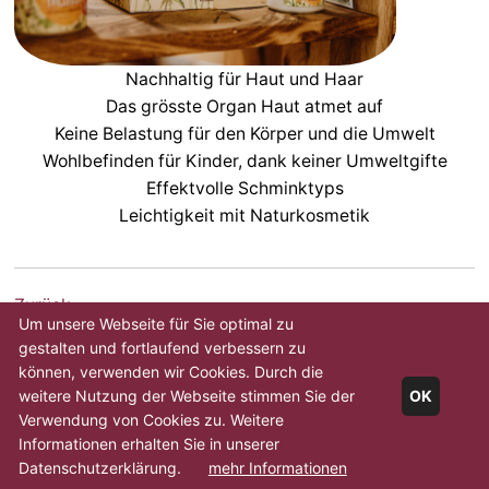
Nachhaltig für Haut und Haar
Das grösste Organ Haut atmet auf
Keine Belastung für den Körper und die Umwelt
Wohlbefinden für Kinder, dank keiner Umweltgifte
Effektvolle Schminktyps
Leichtigkeit mit Naturkosmetik
Zurück
Um unsere Webseite für Sie optimal zu
gestalten und fortlaufend verbessern zu
können, verwenden wir Cookies. Durch die
weitere Nutzung der Webseite stimmen Sie der
OK
Verwendung von Cookies zu. Weitere
Informationen erhalten Sie in unserer
© Christine Coiffure
Webseite
ITSM
Datenschutz
-
Datenschutzerklärung.
mehr Informationen
2026
GmbH
Impressum